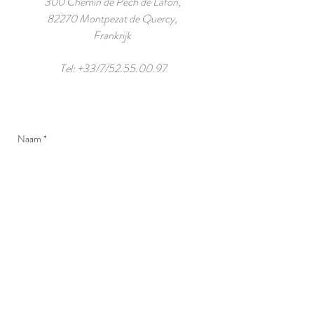
300 Chemin de Pech de Lafon,
82270 Montpezat de Quercy,
Frankrijk
Tel: +33/7/52.55.00.97