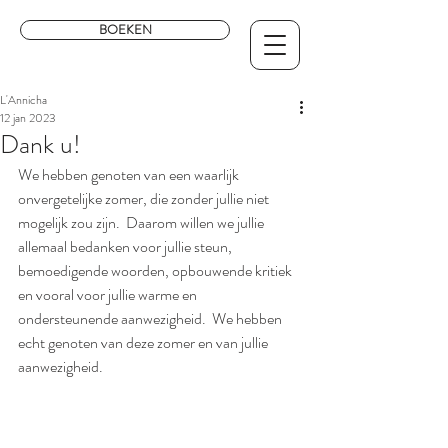
BOEKEN
L'Annicha
12 jan 2023
Dank u!
We hebben genoten van een waarlijk 
onvergetelijke zomer, die zonder jullie niet 
mogelijk zou zijn.  Daarom willen we jullie 
allemaal bedanken voor jullie steun, 
bemoedigende woorden, opbouwende kritiek 
en vooral voor jullie warme en 
ondersteunende aanwezigheid.  We hebben 
echt genoten van deze zomer en van jullie 
aanwezigheid.