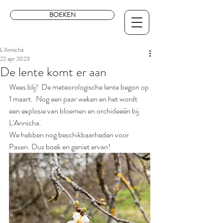
BOEKEN
L'Annicha
22 apr 2023
De lente komt er aan
Wees blij!  De meteorologische lente begon op 
1 maart.  Nog een paar weken en het wordt 
een explosie van bloemen en orchideeën bij 
L'Annicha.
We hebben nog beschikbaarheden voor 
Pasen. Dus boek en geniet ervan!