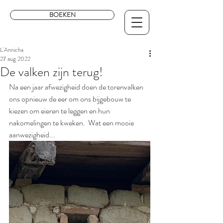
BOEKEN
L'Annicha
27 aug 2022
De valken zijn terug!
Na een jaar afwezigheid doen de torenvalken 
ons opnieuw de eer om ons bijgebouw te 
kiezen om eieren te leggen en hun 
nakomelingen te kweken.  Wat een mooie 
aanwezigheid...