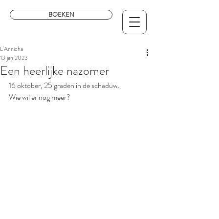
BOEKEN
L'Annicha
13 jan 2023
Een heerlijke nazomer
16 oktober, 25 graden in de schaduw. 
Wie wil er nog meer?