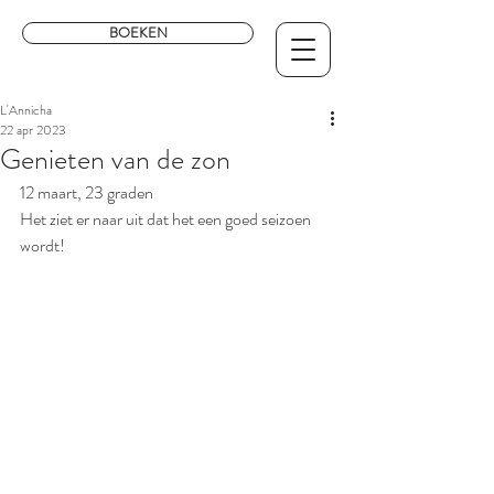
BOEKEN
L'Annicha
22 apr 2023
Genieten van de zon
12 maart, 23 graden
Het ziet er naar uit dat het een goed seizoen 
wordt! 