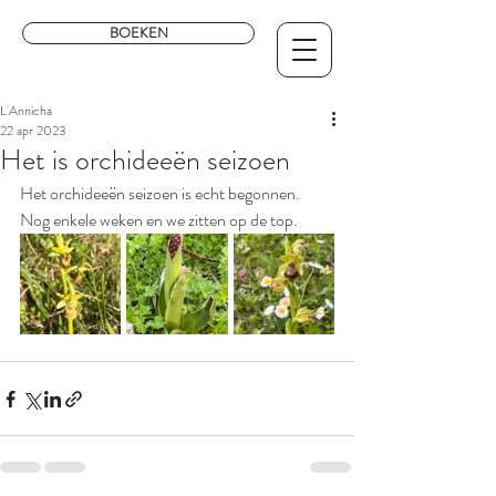
BOEKEN
L'Annicha
22 apr 2023
Het is orchideeën seizoen
Het orchideeën seizoen is echt begonnen. 
Nog enkele weken en we zitten op de top. 