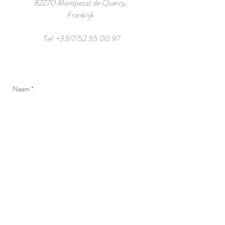
82270 Montpezat de Quercy,
Frankrijk
Tel: +33/7/52.55.00.97