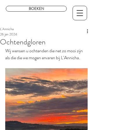
BOEKEN
L'Annicha
26 jan 2024
Ochtendgloren
Wij wensen u ochtenden die net zo mooi zijn 
als die die we mogen ervaren bij L’Annicha.