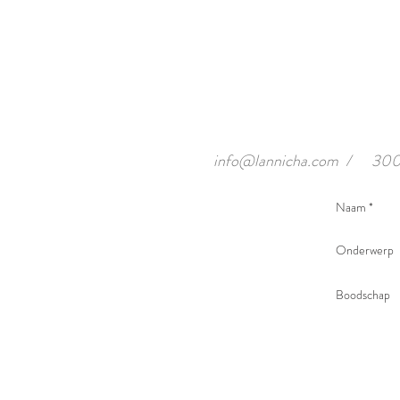
info@lannicha.com
/
300 