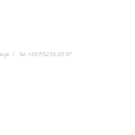
rijk
/
Tel: +33/7/52.55.00.97