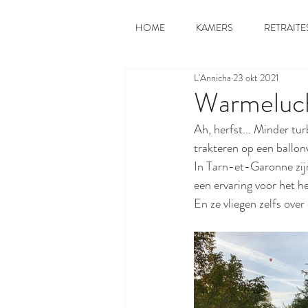
HOME
KAMERS
RETRAITE
L'Annicha
23 okt 2021
Warmeluch
Ah, herfst... Minder tu
trakteren op een ballon
In Tarn-et-Garonne zijn
een ervaring voor het he
En ze vliegen zelfs ove