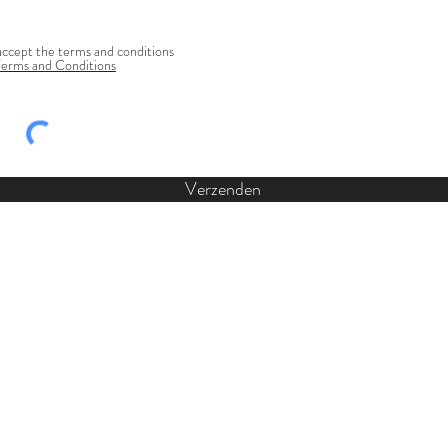
accept the terms and conditions
Terms and Conditions
Verzenden