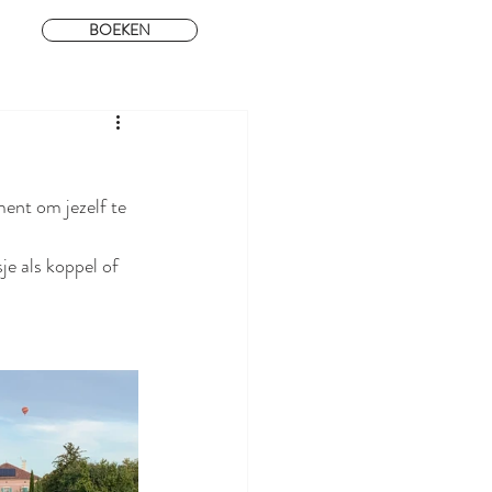
BOEKEN
ent om jezelf te 
je als koppel of 