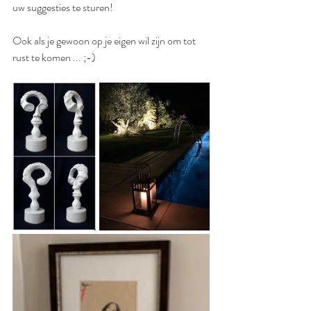
uw suggesties te sturen!
Ook als je gewoon op je eigen wil zijn om tot 
rust te komen ... ;-)