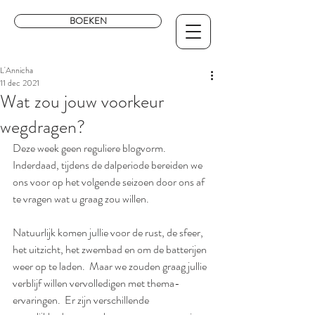
BOEKEN
L'Annicha
11 dec 2021
Wat zou jouw voorkeur
wegdragen?
Deze week geen reguliere blogvorm.  
Inderdaad, tijdens de dalperiode bereiden we 
ons voor op het volgende seizoen door ons af 
te vragen wat u graag zou willen.
Natuurlijk komen jullie voor de rust, de sfeer, 
het uitzicht, het zwembad en om de batterijen 
weer op te laden.  Maar we zouden graag jullie 
verblijf willen vervolledigen met thema-
ervaringen.  Er zijn verschillende 