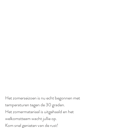
Het zomerseizoen is nu echt begonnen met 
temperaturen tegen de 30 graden.
Het zomermateriaal is uitgehaald en het 
welkomstteam wacht jullie op. 
Kom snel genieten van de rust!