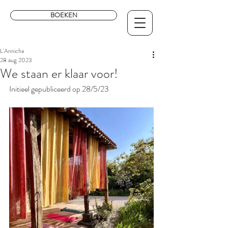
BOEKEN
L'Annicha
28 aug 2023
We staan er klaar voor!
Initieel gepubliceerd op 28/5/23 