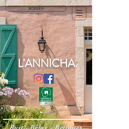
BOEKEN
L'ANNICHA
Rust - Relax - Retraites