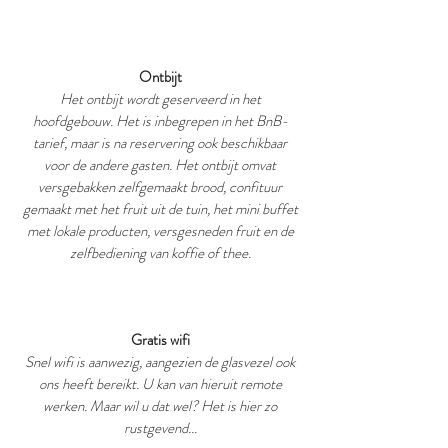
Ontbijt
Het ontbijt wordt geserveerd in het
hoofdgebouw. Het is inbegrepen in het BnB-
tarief, maar is na reservering ook beschikbaar
voor de andere gasten. Het ontbijt omvat
versgebakken zelfgemaakt brood, confituur
gemaakt met het fruit uit de tuin, het mini buffet
met lokale producten, versgesneden fruit en de
zelfbediening van koffie of thee.
Gratis wifi
Snel wifi is aanwezig, aangezien de glasvezel ook
ons heeft bereikt. U kan van hieruit remote
werken. Maar wil u dat wel? Het is hier zo
rustgevend...