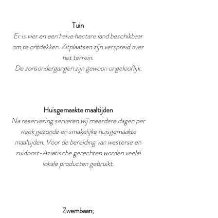
Tuin
Er is vier en een halve hectare land beschikbaar
om te ontdekken. Zitplaatsen zijn verspreid over
het terrein.
De zonsondergangen zijn gewoon ongelooflijk.
Huisgemaakte maaltijden
Na reservering serveren wij meerdere dagen per
week gezonde en smakelijke huisgemaakte
maaltijden. Voor de bereiding van westerse en
zuidoost-Aziatische gerechten worden veelal
lokale producten gebruikt.
Zwembaan;