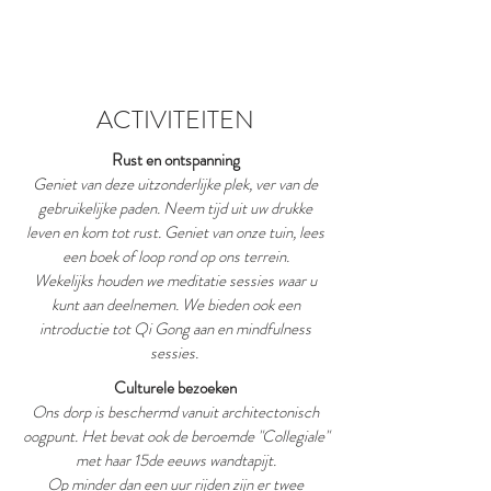
ACTIVITEITEN
Rust en ontspanning
Geniet van deze uitzonderlijke plek, ver van de
gebruikelijke paden. Neem tijd uit uw drukke
leven en kom tot rust. Geniet van onze tuin, lees
een boek of loop rond op ons terrein.
Wekelijks houden we meditatie sessies waar u
kunt aan deelnemen. We bieden ook een
introductie tot Qi Gong aan en mindfulness
sessies.
Culturele bezoeken
Ons dorp is beschermd vanuit architectonisch
oogpunt. Het bevat ook de beroemde "Collegiale"
met haar 15de eeuws wandtapijt.
Op minder dan een uur rijden zijn er twee