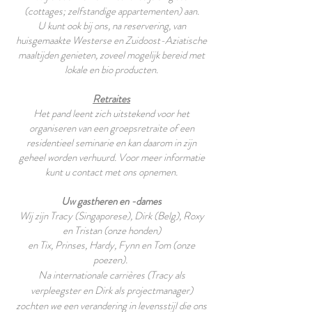
(cottages; zelfstandige appartementen) aan.
U kunt ook bij ons, na reservering, van
huisgemaakte Westerse en Zuidoost-Aziatische
maaltijden genieten, zoveel mogelijk bereid met
lokale en bio producten.
Retraites
Het pand leent zich uitstekend voor het
organiseren van een groepsretraite of een
residentieel seminarie en kan daarom in zijn
geheel worden verhuurd. Voor meer informatie
kunt u contact met ons opnemen.
Uw gastheren en -dames
Wij zijn Tracy (Singaporese), Dirk (Belg), Roxy
en Tristan (onze honden)
en Tix, Prinses, Hardy, Fynn en Tom (onze
poezen).
Na internationale carrières (Tracy als
verpleegster en Dirk als projectmanager)
zochten we een verandering in levensstijl die ons