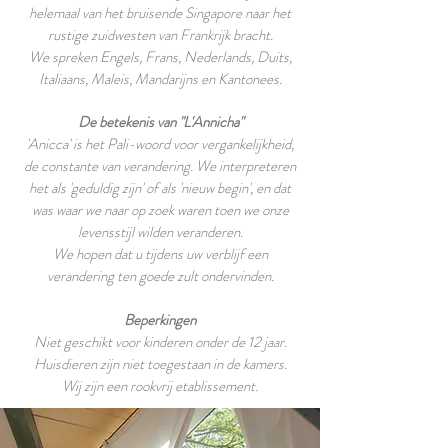
helemaal van het bruisende Singapore naar het
rustige zuidwesten van Frankrijk bracht.
We spreken Engels, Frans, Nederlands, Duits,
Italiaans, Maleis, Mandarijns en Kantonees.
De betekenis van "L'Annicha"
'Anicca' is het Pali-woord voor vergankelijkheid,
de constante van verandering. We interpreteren
het als 'geduldig zijn' of als 'nieuw begin', en dat
was waar we naar op zoek waren toen we onze
levensstijl wilden veranderen.
We hopen dat u tijdens uw verblijf een
verandering ten goede zult ondervinden.​
Beperkingen
Niet geschikt voor kinderen onder de 12 jaar.
Huisdieren zijn niet toegestaan ​​in de kamers.
Wij zijn een rookvrij etablissement.